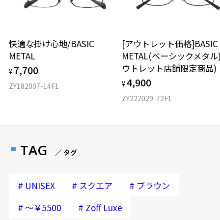
快適な掛け心地/BASIC
[アウトレット価格]BASIC
METAL
METAL(ベーシックメタル)
ウトレット店舗限定商品)
7,700
¥
4,900
¥
ZY182007-14F1
ZY222029-72F1
TAG
／ タグ
#
#
#
UNISEX
スクエア
ブラウン
#
#
～￥5500
Zoff Luxe