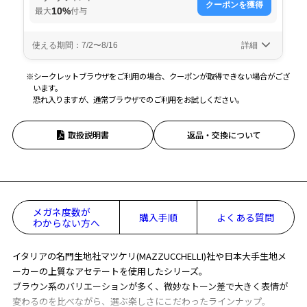
※シークレットブラウザをご利用の場合、クーポンが取得できない場合がござ
います。
恐れ入りますが、通常ブラウザでのご利用をお試しください。
取扱説明書
返品・交換について
メガネ度数が
購入手順
よくある質問
わからない方へ
イタリアの名門生地社マツケリ(MAZZUCCHELLI)社や日本大手生地メ
ーカーの上質なアセテートを使用したシリーズ。
ブラウン系のバリエーションが多く、微妙なトーン差で大きく表情が
変わるのを比べながら、選ぶ楽しさにこだわったラインナップ。