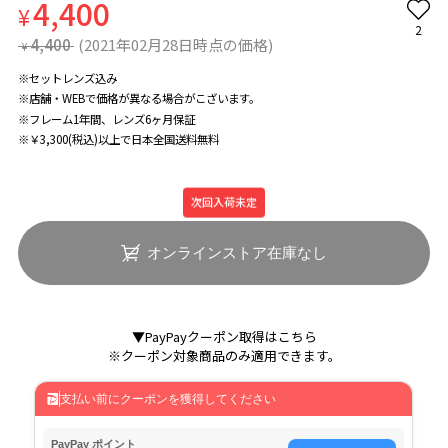
4,400
¥
2
4,400
(2021年02月28日時点の価格)
¥
※セットレンズ込み
※店舗・WEBで価格が異なる場合がこざいます。
※フレーム1年間、レンズ6ヶ月保証
※￥3,300(税込)以上で日本全国送料無料
次回入荷未定
オンラインストア在庫なし
▼PayPayクーポン取得はこちら
※クーポン対象商品のみ適用できます。