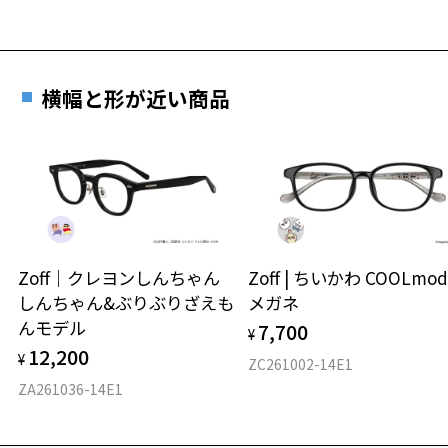
横幅と形が近い商品
Zoff｜クレヨンしんちゃん
Zoff | ちいかわ COOLmod
しんちゃん&ぶりぶりざえも
メガネ
んモデル
7,700
¥
12,200
¥
ZC261002-14E1
ZA261036-14E1