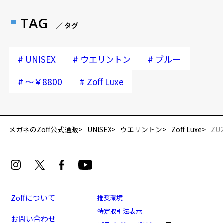
TAG
／ タグ
#
#
#
UNISEX
ウエリントン
ブルー
#
#
～￥8800
Zoff Luxe
メガネのZoff公式通販
UNISEX
ウエリントン
Zoff Luxe
ZU2
Zoffについて
推奨環境
特定取引法表示
お問い合わせ