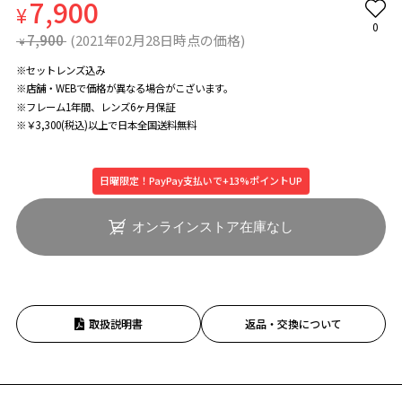
7,900
¥
0
7,900
(2021年02月28日時点の価格)
¥
※セットレンズ込み
※店舗・WEBで価格が異なる場合がこざいます。
※フレーム1年間、レンズ6ヶ月保証
※￥3,300(税込)以上で日本全国送料無料
日曜限定！PayPay支払いで+13%ポイントUP
オンラインストア在庫なし
取扱説明書
返品・交換について