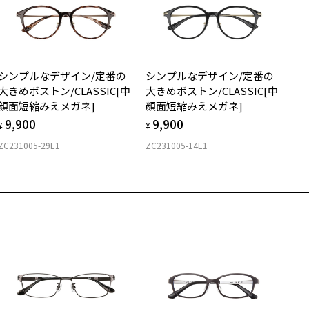
スクエア
質
シンプルなデザイン/定番の
シンプルなデザイン/定番の
ロント素材：メタル
大きめボストン/CLASSIC[中
大きめボストン/CLASSIC[中
顔面短縮みえメガネ]
顔面短縮みえメガネ]
9,900
9,900
¥
¥
ZC231005-29E1
ZC231005-14E1