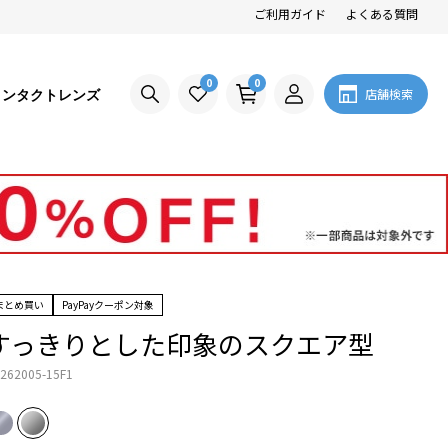
ご利用ガイド
よくある質問
0
0
コンタクトレンズ
店舗検索
まとめ買い
PayPayクーポン対象
すっきりとした印象のスクエア型
262005-15F1