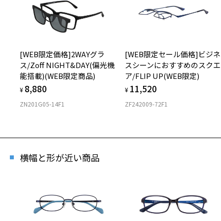
[WEB限定価格]2WAYグラ
[WEB限定セール価格]ビジネ
ス/Zoff NIGHT&DAY(偏光機
スシーンにおすすめのスクエ
能搭載)(WEB限定商品)
ア/FLIP UP(WEB限定)
8,880
11,520
¥
¥
ZN201G05-14F1
ZF242009-72F1
横幅と形が近い商品