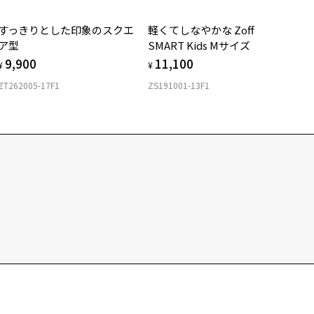
すっきりとした印象のスクエ
軽くてしなやかな Zoff
ア型
SMART Kids Mサイズ
9,900
11,100
¥
¥
ZT262005-17F1
ZS191001-13F1