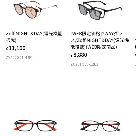
材
Zoff NIGHT&DAY(偏光機能
[WEB限定価格]2WAYグラ
フ
搭載)
ス/Zoff NIGHT&DAY(偏光機
能搭載)(WEB限定商品)
11,100
¥
8,880
¥
ZY222G01-44F1
ZN201G05-12E1