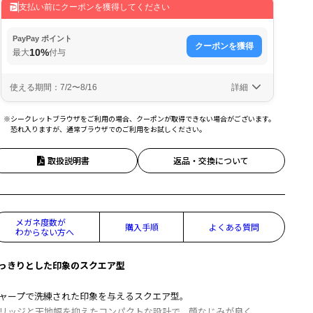
※シークレットブラウザをご利用の場合、クーポンが取得できない場合がございます。
恐れ入りますが、通常ブラウザでのご利用をお試しください。
取扱説明書
返品・交換について
メガネ度数が
購入手順
よくある質問
わからない方へ
っきりとした印象のスクエア型
ャープで洗練された印象を与えるスクエア型。
リッジと天地幅を抑えたコンパクトな設計で、顔なじみが良く、