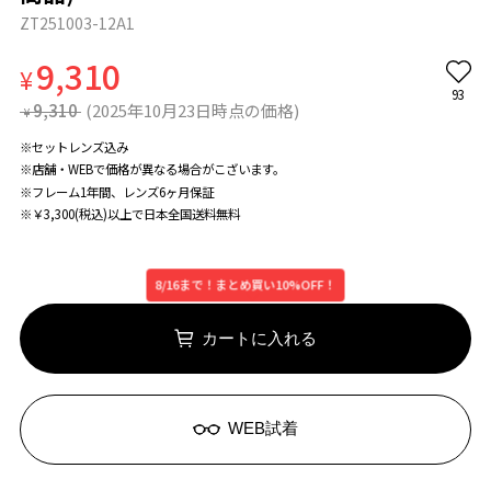
ZT251003-12A1
9,310
¥
93
9,310
(2025年10月23日時点の価格)
¥
※セットレンズ込み
※店舗・WEBで価格が異なる場合がこざいます。
※フレーム1年間、レンズ6ヶ月保証
※￥3,300(税込)以上で日本全国送料無料
8/16まで！まとめ買い10%OFF！
カートに入れる
WEB試着