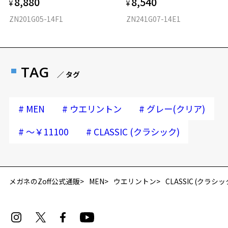
8,880
8,540
¥
¥
ZN201G05-14F1
ZN241G07-14E1
TAG
／ タグ
#
#
#
MEN
ウエリントン
グレー(クリア)
#
#
～￥11100
CLASSIC (クラシック)
メガネのZoff公式通販
MEN
ウエリントン
CLASSIC (クラシッ