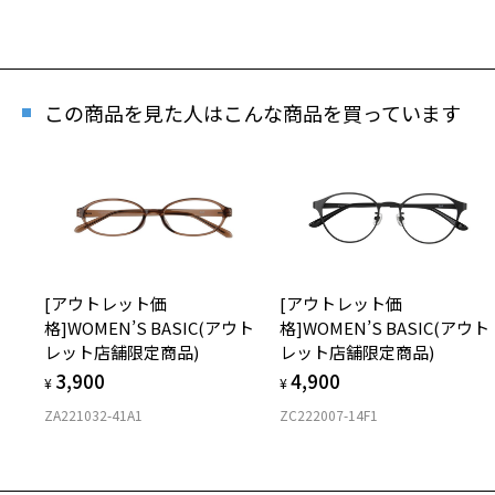
再入
「再入荷
この商品を見た人はこんな商品を買っています
[スペ
商品)
[アウトレット価
[アウトレット価
商品番
格]WOMEN’S BASIC(アウト
格]WOMEN’S BASIC(アウト
レット店舗限定商品)
レット店舗限定商品)
3,900
4,900
¥
¥
ZA221032-41A1
ZC222007-14F1
※商品が
※本サー
※ご希望
※「再入