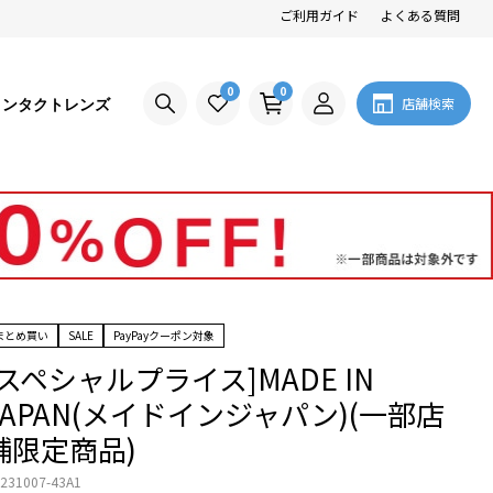
ご利用ガイド
よくある質問
0
0
コンタクトレンズ
店舗検索
まとめ買い
SALE
PayPayクーポン対象
[スペシャルプライス]MADE IN
JAPAN(メイドインジャパン)(一部店
舗限定商品)
231007-43A1