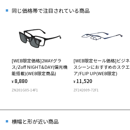
店舗
※人気商
同じ価格帯で注目されている商品
[WEB限定価格]2WAYグラ
[WEB限定セール価格]ビジネ
ス/Zoff NIGHT&DAY(偏光機
スシーンにおすすめのスクエ
能搭載)(WEB限定商品)
ア/FLIP UP(WEB限定)
8,880
11,520
¥
¥
ZN201G05-14F1
ZF242009-72F1
横幅と形が近い商品