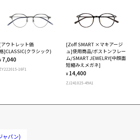
[アウトレット価
[Zoff SMART ×マキアージ
格]CLASSIC(クラシック)
ュ]使用商品/ボストンフレー
ム/SMART JEWELRY[中顔面
7,040
¥
短縮みえメガネ]
ZY222015-16F1
14,400
¥
ZJ241025-49A1
ンジャパン)