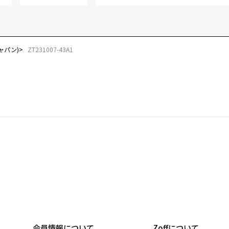
ジャパン)
ZT231007-43A1
会員情報について
Zoffについて