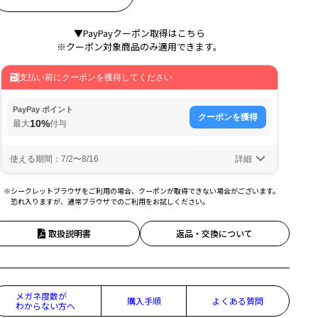
▼PayPayクーポン取得はこちら
※クーポン対象商品のみ適用できます。
※シークレットブラウザをご利用の場合、クーポンが取得できない場合がございます。
恐れ入りますが、通常ブラウザでのご利用をお試しください。
取扱説明書
返品・交換について
メガネ度数が
購入手順
よくある質問
わからない方へ