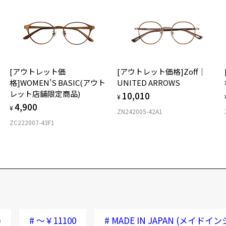
[アウトレット価
[アウトレット価格]Zoff｜
格]WOMEN’S BASIC(アウト
UNITED ARROWS
レット店舗限定商品)
10,010
¥
4,900
¥
ZN242005-42A1
ZC222007-43F1
)
#
～￥11100
#
MADE IN JAPAN (メイドイ