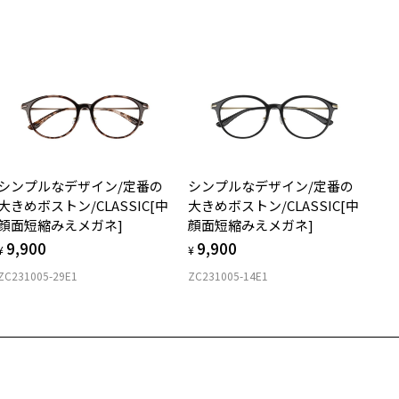
メガネ：デモレンズを外した重さ
ダウンロード
サングラス：レンズ込みの重さ
着脱式サングラス：デモレンズ、アタッチメント込みの重さ
イプ
ボストン
質
シンプルなデザイン/定番の
シンプルなデザイン/定番の
ロント素材：チタン
大きめボストン/CLASSIC[中
大きめボストン/CLASSIC[中
顔面短縮みえメガネ]
顔面短縮みえメガネ]
9,900
9,900
¥
¥
ZC231005-29E1
ZC231005-14E1