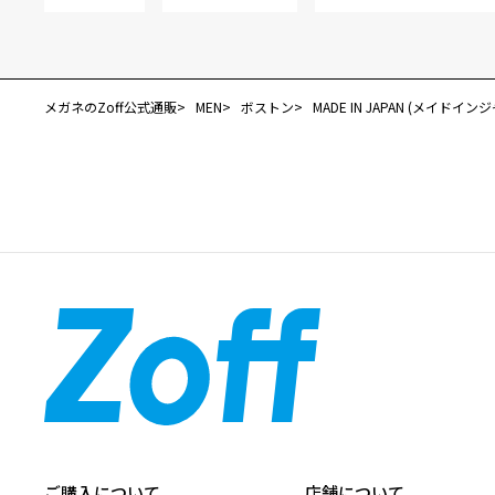
メガネのZoff公式通販
MEN
ボストン
MADE IN JAPAN (メイドイン
ご購入について
店舗について