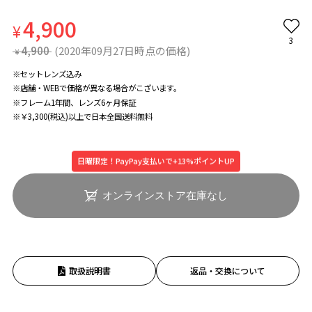
4,900
¥
3
4,900
(2020年09月27日時点の価格)
¥
※セットレンズ込み
※店舗・WEBで価格が異なる場合がこざいます。
※フレーム1年間、レンズ6ヶ月保証
※￥3,300(税込)以上で日本全国送料無料
日曜限定！PayPay支払いで+13%ポイントUP
オンラインストア在庫なし
取扱説明書
返品・交換について