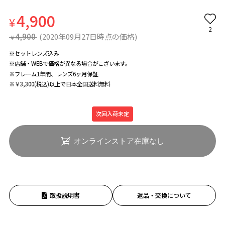
4,900
¥
2
4,900
(2020年09月27日時点の価格)
¥
※セットレンズ込み
※店舗・WEBで価格が異なる場合がこざいます。
※フレーム1年間、レンズ6ヶ月保証
※￥3,300(税込)以上で日本全国送料無料
次回入荷未定
オンラインストア在庫なし
取扱説明書
返品・交換について