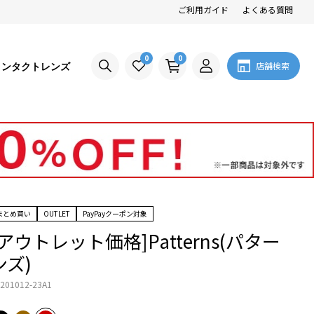
ご利用ガイド
よくある質問
0
0
コンタクトレンズ
店舗検索
まとめ買い
OUTLET
PayPayクーポン対象
[アウトレット価格]Patterns(パター
ンズ)
201012-23A1