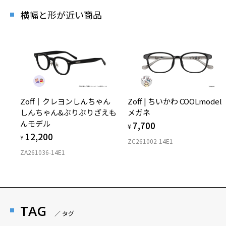
横幅と形が近い商品
Zoff｜クレヨンしんちゃん
Zoff | ちいかわ COOLmodel
しんちゃん&ぶりぶりざえも
メガネ
んモデル
7,700
¥
12,200
¥
ZC261002-14E1
ZA261036-14E1
TAG
／ タグ