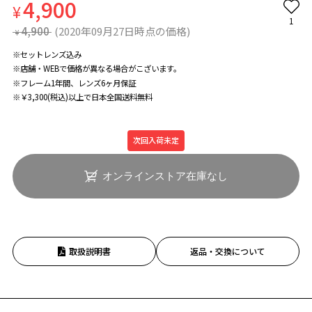
4,900
¥
1
4,900
(2020年09月27日時点の価格)
¥
※セットレンズ込み
※店舗・WEBで価格が異なる場合がこざいます。
※フレーム1年間、レンズ6ヶ月保証
※￥3,300(税込)以上で日本全国送料無料
次回入荷未定
オンラインストア在庫なし
取扱説明書
返品・交換について