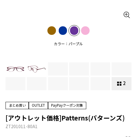
カラー：パープル
2
まとめ買い
OUTLET
PayPayクーポン対象
[アウトレット価格]Patterns(パターンズ)
ZT201011-80A1