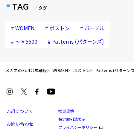
TAG
／ タグ
#
#
#
WOMEN
ボストン
パープル
#
#
～￥5500
Patterns (パターンズ)
メガネのZoff公式通販
WOMEN
ボストン
Patterns (パターンズ
Zoffについて
推奨環境
特定取引法表示
お問い合わせ
プライバシーポリシー