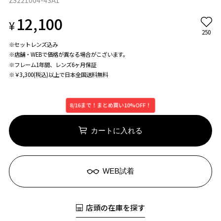
ZS221004-43A1
12,100
¥
250
※セットレンズ込み
※店舗・WEBで価格が異なる場合がこざいます。
※フレーム1年間、レンズ6ヶ月保証
※￥3,300(税込)以上で日本全国送料無料
8/16まで！まとめ買い10%OFF！
カートに入れる
WEB試着
店頭の在庫を探す