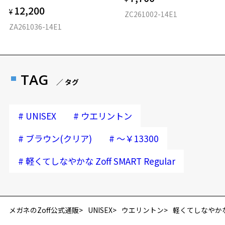
12,200
¥
ZC261002-14E1
ZA261036-14E1
TAG
／ タグ
#
#
UNISEX
ウエリントン
#
#
ブラウン(クリア)
～￥13300
#
軽くてしなやかな Zoff SMART Regular
メガネのZoff公式通販
UNISEX
ウエリントン
軽くてしなやかな Zo