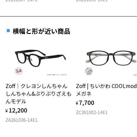
横幅と形が近い商品
Zoff｜クレヨンしんちゃん
Zoff | ちいかわ COOLmod
しんちゃん&ぶりぶりざえも
メガネ
んモデル
7,700
¥
12,200
¥
ZC261002-14E1
ZA261036-14E1