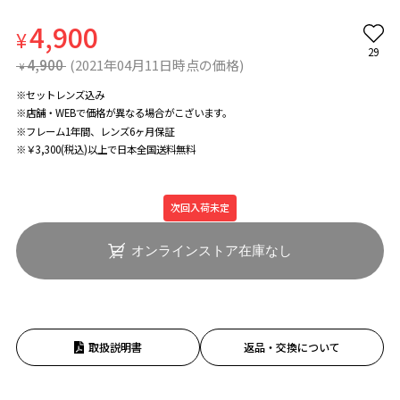
4,900
¥
29
4,900
(2021年04月11日時点の価格)
¥
※セットレンズ込み
※店舗・WEBで価格が異なる場合がこざいます。
※フレーム1年間、レンズ6ヶ月保証
※￥3,300(税込)以上で日本全国送料無料
次回入荷未定
オンラインストア在庫なし
取扱説明書
返品・交換について