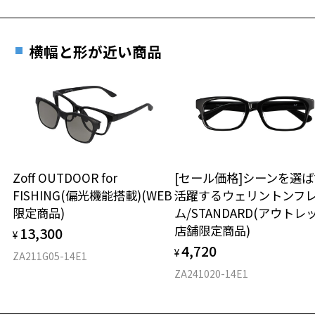
横幅と形が近い商品
Zoff OUTDOOR for
[セール価格]シーンを選ば
FISHING(偏光機能搭載)(WEB
活躍するウェリントンフ
限定商品)
ム/STANDARD(アウトレ
店舗限定商品)
13,300
¥
4,720
¥
ZA211G05-14E1
ZA241020-14E1