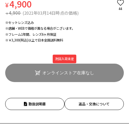
4,900
¥
44
4,900
(2021年03月14日時点の価格)
¥
※セットレンズ込み
※店舗・WEBで価格が異なる場合がこざいます。
※フレーム1年間、レンズ6ヶ月保証
※￥3,300(税込)以上で日本全国送料無料
次回入荷未定
オンラインストア在庫なし
取扱説明書
返品・交換について