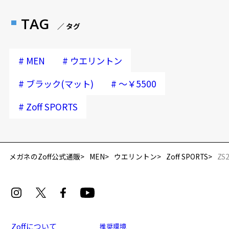
TAG
／ タグ
#
#
MEN
ウエリントン
#
#
ブラック(マット)
～￥5500
#
Zoff SPORTS
メガネのZoff公式通販
MEN
ウエリントン
Zoff SPORTS
ZS
Zoffについて
推奨環境