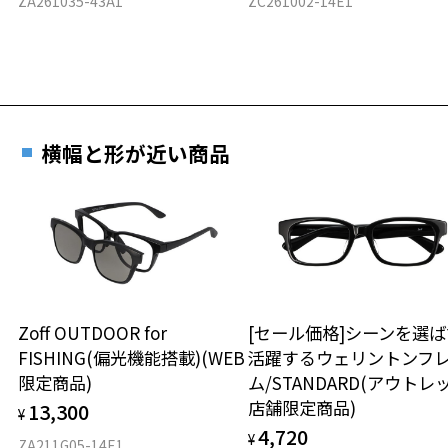
ZA261035-43A1
ZC261002-14E1
横幅と形が近い商品
Zoff OUTDOOR for
[セール価格]シーンを選ば
FISHING(偏光機能搭載)(WEB
活躍するウェリントンフ
限定商品)
ム/STANDARD(アウトレ
店舗限定商品)
13,300
¥
4,720
¥
ZA211G05-14E1