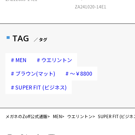
ZA241020-14E1
TAG
／ タグ
#
#
MEN
ウエリントン
#
#
ブラウン(マット)
～￥8800
#
SUPER FIT (ビジネス)
再入荷お知らせメールのお申し込み
「再入荷お知らせメール」はZoffオンラインストア会員さまのみ対象となります。
メガネのZoff公式通販
MEN
ウエリントン
SUPER FIT (ビジネ