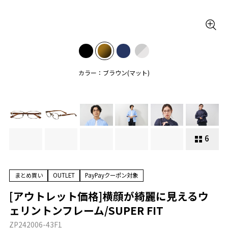
カラー：ブラウン(マット)
6
まとめ買い
OUTLET
PayPayクーポン対象
[アウトレット価格]横顔が綺麗に見えるウ
ェリントンフレーム/SUPER FIT
ZP242006-43F1