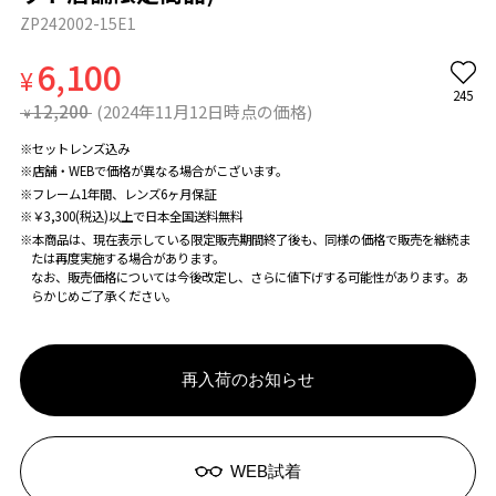
ZP242002-15E1
6,100
¥
245
12,200
(2024年11月12日時点の価格)
¥
※セットレンズ込み
※店舗・WEBで価格が異なる場合がこざいます。
※フレーム1年間、レンズ6ヶ月保証
※￥3,300(税込)以上で日本全国送料無料
※本商品は、現在表示している限定販売期間終了後も、同様の価格で販売を継続ま
たは再度実施する場合があります。
なお、販売価格については今後改定し、さらに値下げする可能性があります。あ
らかじめご了承ください。
再入荷のお知らせ
WEB試着