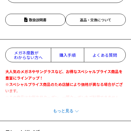
取扱説明書
返品・交換について
メガネ度数が
購入手順
よくある質問
わからない方へ
大人気のメガネやサングラスなど、お得なスペシャルプライス商品を
豊富にラインアップ！
※スペシャルプライス商品のため店舗により価格が異なる場合がござ
います。
※この商品はお誕生日クーポン、一部クーポンをご利用できません。
ビジネスシーンで違和感なく使用出来るメタルフレーム
『SUPER FIT』