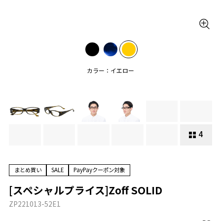
カラー：イエロー
4
まとめ買い
SALE
PayPayクーポン対象
[スペシャルプライス]Zoff SOLID
ZP221013-52E1