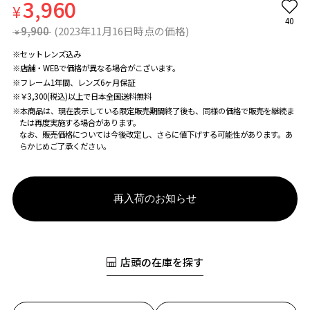
3,960
¥
40
9,900
(2023年11月16日時点の価格)
¥
※セットレンズ込み
※店舗・WEBで価格が異なる場合がこざいます。
※フレーム1年間、レンズ6ヶ月保証
※￥3,300(税込)以上で日本全国送料無料
※本商品は、現在表示している限定販売期間終了後も、同様の価格で販売を継続ま
たは再度実施する場合があります。
なお、販売価格については今後改定し、さらに値下げする可能性があります。あ
らかじめご了承ください。
再入荷のお知らせ
店頭の在庫を探す