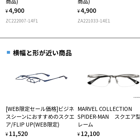
商品)
商品)
フロント素材：アセテート
4,900
4,900
¥
¥
ZC222007-14F1
ZA221033-14E1
横幅と形が近い商品
[WEB限定セール価格]ビジネ
MARVEL COLLECTION
スシーンにおすすめのスクエ
SPIDER-MAN スクエア
ア/FLIP UP(WEB限定)
レーム
11,520
12,100
¥
¥