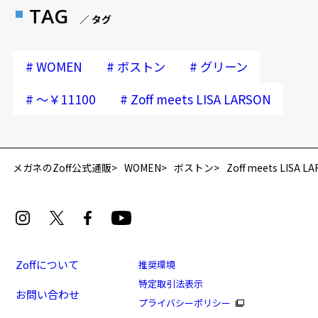
TAG
／ タグ
#
#
#
WOMEN
ボストン
グリーン
#
#
～￥11100
Zoff meets LISA LARSON
再入荷お知らせメールのお申し込み
「再入荷お知らせメール」はZoffオンラインストア会員さまのみ対象となります。
メガネのZoff公式通販
WOMEN
ボストン
Zoff meets LISA L
Zoffについて
推奨環境
特定取引法表示
お問い合わせ
プライバシーポリシー
Zoff meets LISA LARSON