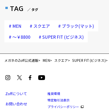
TAG
／ タグ
#
#
#
MEN
スクエア
ブラック(マット)
#
#
～￥8800
SUPER FIT (ビジネス)
再入荷お知らせメールのお申し込み
「再入荷お知らせメール」はZoffオンラインストア会員さまのみ対象となります。
メガネのZoff公式通販
MEN
スクエア
SUPER FIT (ビジネス)
Zoffについて
推奨環境
特定取引法表示
お問い合わせ
プライバシーポリシー