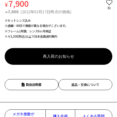
7,900
¥
81
7,900
(2022年03月17日時点の価格)
¥
※セットレンズ込み
※店舗・WEBで価格が異なる場合がこざいます。
※フレーム1年間、レンズ6ヶ月保証
※￥3,300(税込)以上で日本全国送料無料
再入荷のお知らせ
取扱説明書
返品・交換について
メガネ度数が
購入手順
よくある質問