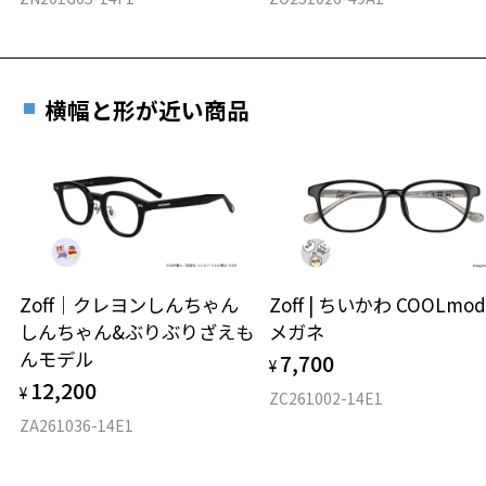
横幅と形が近い商品
Zoff｜クレヨンしんちゃん
Zoff | ちいかわ COOLmod
しんちゃん&ぶりぶりざえも
メガネ
んモデル
7,700
¥
12,200
¥
ZC261002-14E1
ZA261036-14E1