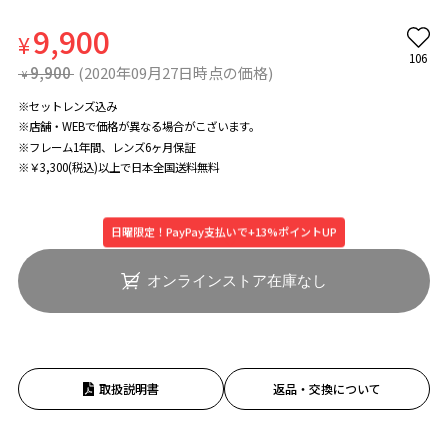
9,900
¥
106
9,900
(2020年09月27日時点の価格)
¥
※セットレンズ込み
※店舗・WEBで価格が異なる場合がこざいます。
※フレーム1年間、レンズ6ヶ月保証
※￥3,300(税込)以上で日本全国送料無料
日曜限定！PayPay支払いで+13%ポイントUP
オンラインストア在庫なし
取扱説明書
返品・交換について