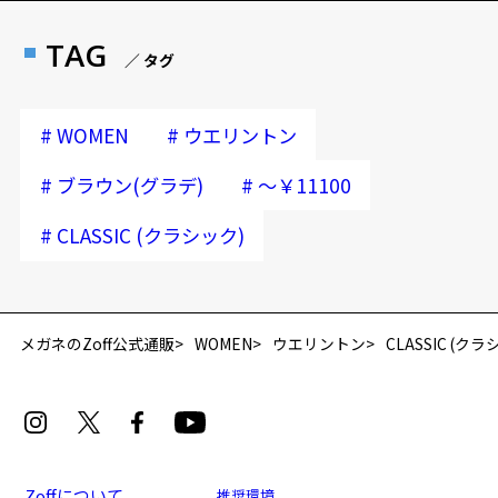
TAG
／ タグ
#
#
WOMEN
ウエリントン
#
#
ブラウン(グラデ)
～￥11100
#
CLASSIC (クラシック)
メガネのZoff公式通販
WOMEN
ウエリントン
CLASSIC (クラ
Zoffについて
推奨環境