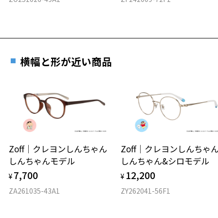
横幅と形が近い商品
Zoff｜クレヨンしんちゃん
Zoff｜クレヨンしんち
しんちゃんモデル
しんちゃん&シロモデル
7,700
12,200
¥
¥
ZA261035-43A1
ZY262041-56F1