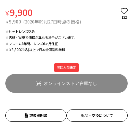
9,900
¥
122
9,900
(2020年09月27日時点の価格)
¥
※セットレンズ込み
※店舗・WEBで価格が異なる場合がこざいます。
※フレーム1年間、レンズ6ヶ月保証
※￥3,300(税込)以上で日本全国送料無料
次回入荷未定
オンラインストア在庫なし
取扱説明書
返品・交換について