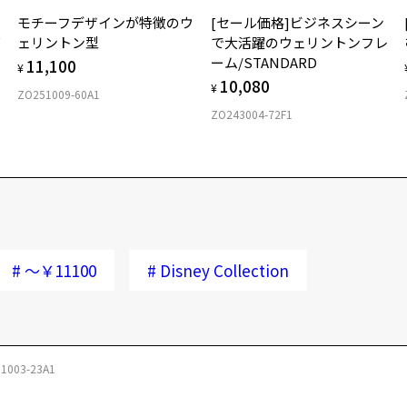
モチーフデザインが特徴のウ
[セール価格]ビジネスシーン
ズ
ェリントン型
で大活躍のウェリントンフレ
ーム/STANDARD
11,100
¥
10,080
¥
ZO251009-60A1
ZO243004-72F1
#
～￥11100
#
Disney Collection
1003-23A1