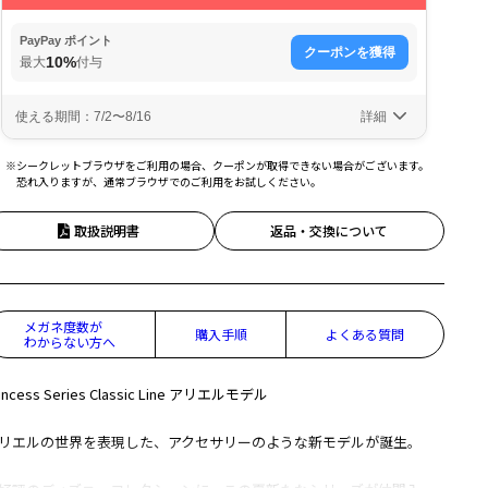
※シークレットブラウザをご利用の場合、クーポンが取得できない場合がございます。
恐れ入りますが、通常ブラウザでのご利用をお試しください。
取扱説明書
返品・交換について
メガネ度数が
購入手順
よくある質問
わからない方へ
incess Series Classic Line アリエルモデル
リエルの世界を表現した、アクセサリーのような新モデルが誕生。