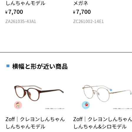
しんちゃんモデル
メガネ
材質
7,700
7,700
¥
¥
フロント素材：メタル
ZA261035-43A1
ZC261002-14E1
横幅と形が近い商品
Zoff｜クレヨンしんちゃん
Zoff｜クレヨンしんち
しんちゃんモデル
しんちゃん&シロモデル