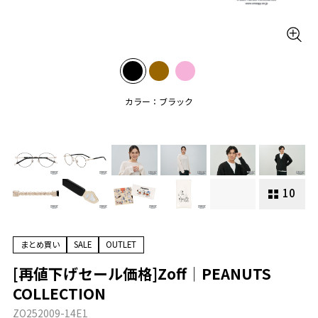
カラー：ブラック
10
まとめ買い
SALE
OUTLET
[再値下げセール価格]Zoff│PEANUTS
COLLECTION
ZO252009-14E1