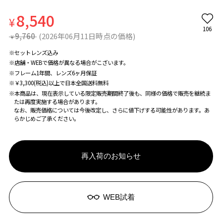
8,540
¥
106
9,760
(2026年06月11日時点の価格)
¥
※セットレンズ込み
※店舗・WEBで価格が異なる場合がこざいます。
※フレーム1年間、レンズ6ヶ月保証
※￥3,300(税込)以上で日本全国送料無料
※本商品は、現在表示している限定販売期間終了後も、同様の価格で販売を継続ま
たは再度実施する場合があります。
なお、販売価格については今後改定し、さらに値下げする可能性があります。あ
らかじめご了承ください。
再入荷のお知らせ
WEB試着