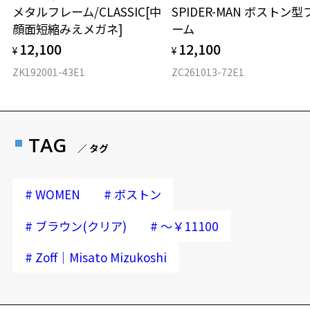
メタルフレーム/CLASSIC[中
SPIDER-MAN ボストン型
顔面短縮みえメガネ]
ーム
12,100
12,100
¥
¥
ZK192001-43E1
ZC261013-72E1
TAG
／ タグ
#
#
WOMEN
ボストン
#
#
ブラウン(クリア)
～￥11100
#
Zoff｜Misato Mizukoshi
再入荷お知らせメールのお申し込み
「再入荷お知らせメール」はZoffオンラインストア会員さまのみ対象となります。