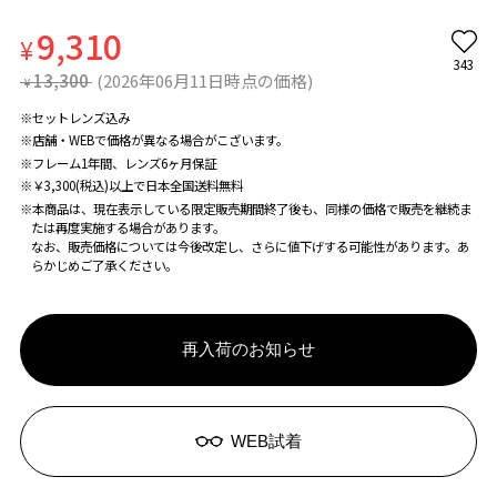
9,310
¥
343
13,300
(2026年06月11日時点の価格)
¥
※セットレンズ込み
※店舗・WEBで価格が異なる場合がこざいます。
※フレーム1年間、レンズ6ヶ月保証
※￥3,300(税込)以上で日本全国送料無料
※本商品は、現在表示している限定販売期間終了後も、同様の価格で販売を継続ま
たは再度実施する場合があります。
なお、販売価格については今後改定し、さらに値下げする可能性があります。あ
らかじめご了承ください。
再入荷のお知らせ
WEB試着