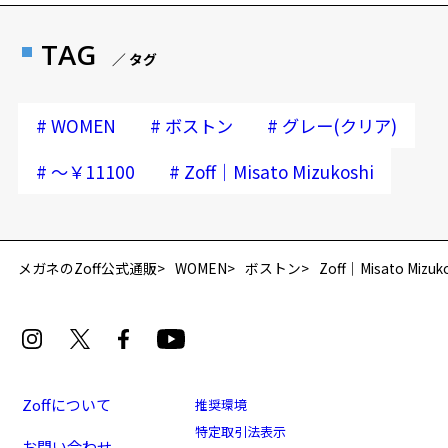
TAG
／ タグ
#
#
#
WOMEN
ボストン
グレー(クリア)
#
#
～￥11100
Zoff｜Misato Mizukoshi
メガネのZoff公式通販
WOMEN
ボストン
Zoff｜Misato Mizuk
Zoffについて
推奨環境
特定取引法表示
お問い合わせ