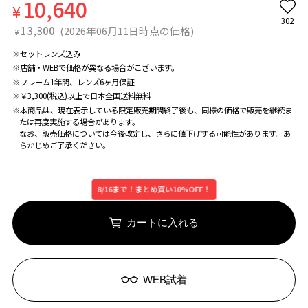
10,640
¥
302
13,300
(2026年06月11日時点の価格)
¥
※セットレンズ込み
※店舗・WEBで価格が異なる場合がこざいます。
※フレーム1年間、レンズ6ヶ月保証
※￥3,300(税込)以上で日本全国送料無料
※本商品は、現在表示している限定販売期間終了後も、同様の価格で販売を継続ま
たは再度実施する場合があります。
なお、販売価格については今後改定し、さらに値下げする可能性があります。あ
らかじめご了承ください。
8/16まで！まとめ買い10%OFF！
カートに入れる
WEB試着