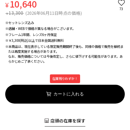
10,640
¥
73
13,300
(2026年06月11日時点の価格)
¥
※セットレンズ込み
※店舗・WEBで価格が異なる場合がこざいます。
※フレーム1年間、レンズ6ヶ月保証
※￥3,300(税込)以上で日本全国送料無料
※本商品は、現在表示している限定販売期間終了後も、同様の価格で販売を継続ま
たは再度実施する場合があります。
なお、販売価格については今後改定し、さらに値下げする可能性があります。あ
らかじめご了承ください。
在庫残りわずか！
カートに入れる
店頭の在庫を探す