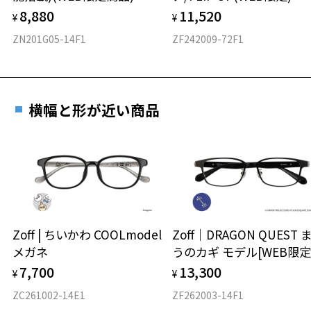
8,880
11,520
¥
¥
ZN201G05-14F1
ZF242009-72F1
横幅と形が近い商品
Zoff | ちいかわ COOLmodel
Zoff｜DRAGON QUEST 
メガネ
うのカギ モデル[WEB限定
7,700
13,300
¥
¥
ZC261002-14E1
ZF262003-14F1