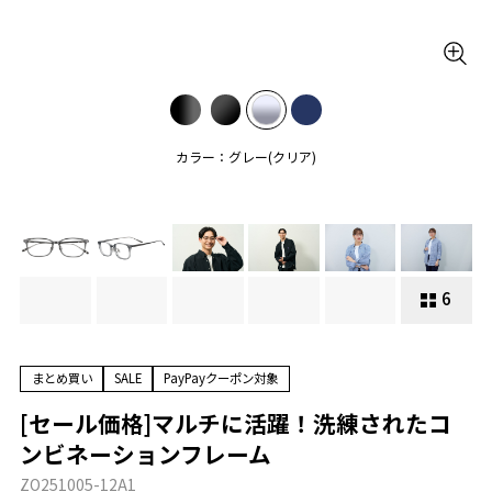
カラー：グレー(クリア)
6
まとめ買い
SALE
PayPayクーポン対象
[セール価格]マルチに活躍！洗練されたコ
ンビネーションフレーム
ZO251005-12A1