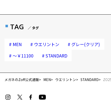
TAG
／ タグ
#
#
#
MEN
ウエリントン
グレー(クリア)
#
#
～￥11100
STANDARD
メガネのZoff公式通販
MEN
ウエリントン
STANDARD
ZO2