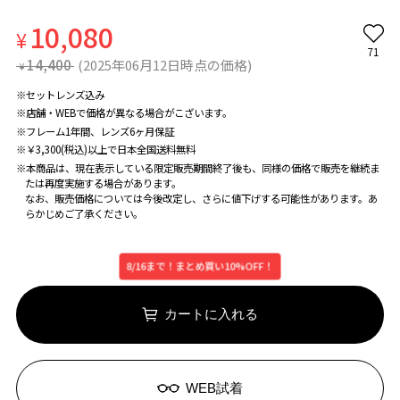
10,080
¥
71
14,400
(2025年06月12日時点の価格)
¥
※セットレンズ込み
※店舗・WEBで価格が異なる場合がこざいます。
※フレーム1年間、レンズ6ヶ月保証
※￥3,300(税込)以上で日本全国送料無料
※本商品は、現在表示している限定販売期間終了後も、同様の価格で販売を継続ま
たは再度実施する場合があります。
なお、販売価格については今後改定し、さらに値下げする可能性があります。あ
らかじめご了承ください。
8/16まで！まとめ買い10%OFF！
カートに入れる
WEB試着