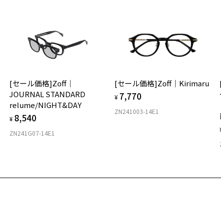
※
タ
材
[セール価格]Zoff｜
[セール価格]Zoff｜Kirimaru
フ
JOURNAL STANDARD
7,770
¥
relume/NIGHT&DAY
ZN241003-14E1
8,540
¥
ZN241G07-14E1