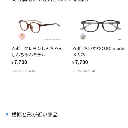
Zoff｜クレヨンしんちゃん
Zoff | ちいかわ COOLmodel
しんちゃんモデル
メガネ
7,700
7,700
¥
¥
ZA261035-43A1
ZC261002-14E1
横幅と形が近い商品