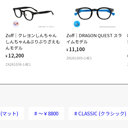
ほ
Zoff｜クレヨンしんちゃん
Zoff｜DRAGON QUEST スラ
しんちゃん&ぶりぶりざえも
イムモデル
んモデル
11,100
¥
12,200
¥
ZN261005-14E1
ZA261036-14E1
(マット)
#
～￥8800
#
CLASSIC (クラシック)