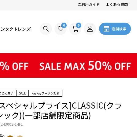
ご利用ガイド
よくある質問
0
0
コンタクトレンズ
店舗検索
まとめ買い
SALE
PayPayクーポン対象
[スペシャルプライス]CLASSIC(クラ
シック)(一部店舗限定商品)
243002-14F1