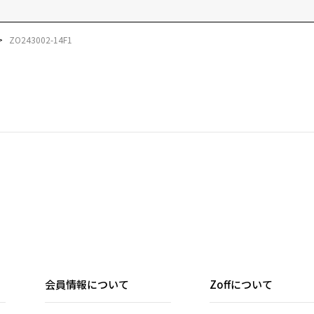
ZO243002-14F1
会員情報について
Zoffについて