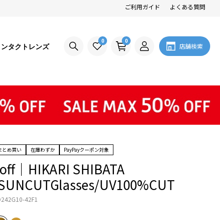
ご利用ガイド
よくある質問
0
0
コンタクトレンズ
店舗検索
まとめ買い
在庫わずか
PayPayクーポン対象
off｜HIKARI SHIBATA
/SUNCUTGlasses/UV100%CUT
242G10-42F1