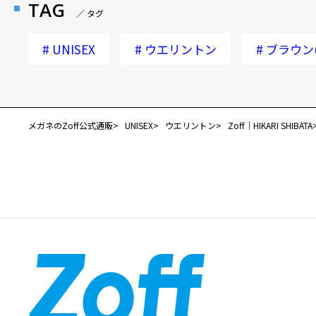
TAG
／ タグ
#
UNISEX
#
ウエリントン
#
ブラウン
メガネのZoff公式通販
UNISEX
ウエリントン
Zoff｜HIKARI SHIBATA