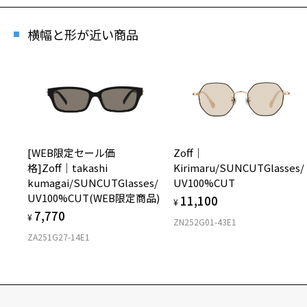
横幅と形が近い商品
[WEB限定セール価
Zoff｜
格]Zoff│takashi
Kirimaru/SUNCUTGlasses/
kumagai/SUNCUTGlasses/
UV100%CUT
UV100%CUT(WEB限定商品)
11,100
¥
7,770
¥
ZN252G01-43E1
ZA251G27-14E1