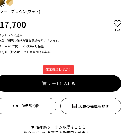
ラー：ブラウン(マット)
17,700
123
セットレンズ込み
店舗・WEBで価格が異なる場合がこざいます。
フレーム1年間、レンズ6ヶ月保証
￥3,300(税込)以上で日本全国送料無料
在庫残りわずか！
カートに入れる
店頭の在庫を探す
WEB試着
▼PayPayクーポン取得はこちら
※クーポン対象商品のみ適用できます。