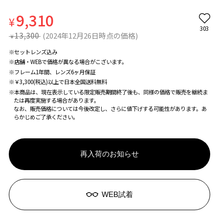
9,310
¥
303
13,300
(2024年12月26日時点の価格)
¥
※セットレンズ込み
※店舗・WEBで価格が異なる場合がこざいます。
※フレーム1年間、レンズ6ヶ月保証
※￥3,300(税込)以上で日本全国送料無料
※本商品は、現在表示している限定販売期間終了後も、同様の価格で販売を継続ま
たは再度実施する場合があります。
なお、販売価格については今後改定し、さらに値下げする可能性があります。あ
らかじめご了承ください。
再入荷のお知らせ
WEB試着