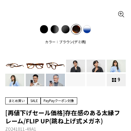
カラー：ブラウン(デミ柄)
9
まとめ買い
SALE
PayPayクーポン対象
[再値下げセール価格]存在感のある太縁フ
レーム/FLIP UP(跳ね上げ式メガネ)
ZO241011-49A1