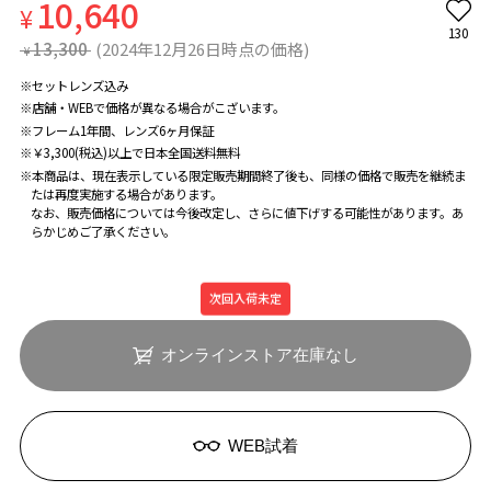
10,640
¥
130
13,300
(2024年12月26日時点の価格)
¥
※セットレンズ込み
※店舗・WEBで価格が異なる場合がこざいます。
※フレーム1年間、レンズ6ヶ月保証
※￥3,300(税込)以上で日本全国送料無料
※本商品は、現在表示している限定販売期間終了後も、同様の価格で販売を継続ま
たは再度実施する場合があります。
なお、販売価格については今後改定し、さらに値下げする可能性があります。あ
らかじめご了承ください。
次回入荷未定
オンラインストア在庫なし
WEB試着