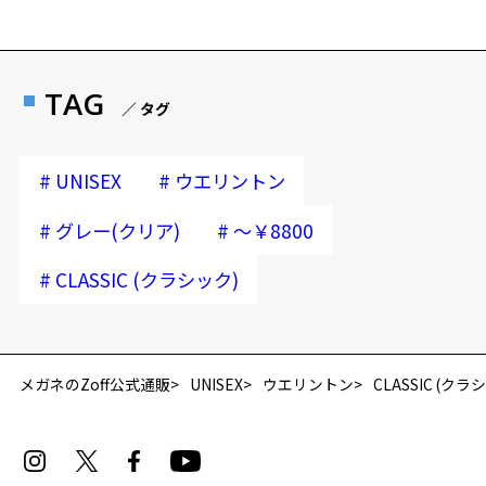
TAG
／ タグ
#
#
UNISEX
ウエリントン
#
#
グレー(クリア)
～￥8800
#
CLASSIC (クラシック)
再入荷お知らせメールのお申し込み
「再入荷お知らせメール」はZoffオンラインストア会員さまのみ対象となります。
メガネのZoff公式通販
UNISEX
ウエリントン
CLASSIC (クラ