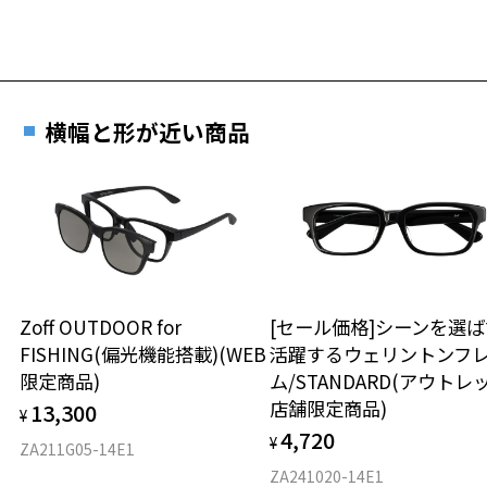
横幅と形が近い商品
Zoff OUTDOOR for
[セール価格]シーンを選ば
FISHING(偏光機能搭載)(WEB
活躍するウェリントンフ
限定商品)
ム/STANDARD(アウトレ
店舗限定商品)
13,300
¥
4,720
¥
ZA211G05-14E1
ZA241020-14E1