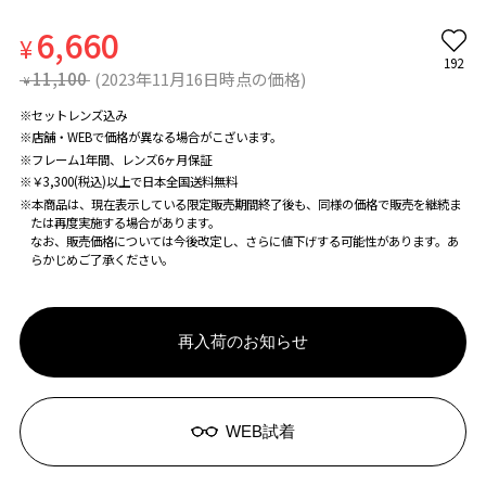
6,660
¥
192
11,100
(2023年11月16日時点の価格)
¥
※セットレンズ込み
※店舗・WEBで価格が異なる場合がこざいます。
※フレーム1年間、レンズ6ヶ月保証
※￥3,300(税込)以上で日本全国送料無料
※本商品は、現在表示している限定販売期間終了後も、同様の価格で販売を継続ま
たは再度実施する場合があります。
なお、販売価格については今後改定し、さらに値下げする可能性があります。あ
らかじめご了承ください。
再入荷のお知らせ
WEB試着