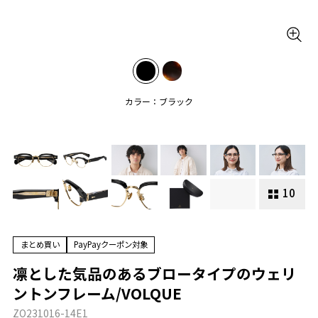
カラー：ブラック
10
まとめ買い
PayPayクーポン対象
凛とした気品のあるブロータイプのウェリ
ントンフレーム/VOLQUE
ZO231016-14E1