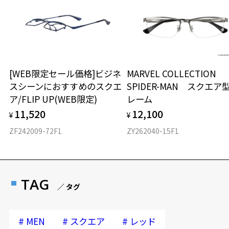
[WEB限定セール価格]ビジネ
MARVEL COLLECTION
スシーンにおすすめのスクエ
SPIDER-MAN スクエア
ア/FLIP UP(WEB限定)
レーム
11,520
12,100
¥
¥
ZF242009-72F1
ZY262040-15F1
TAG
／ タグ
#
#
#
MEN
スクエア
レッド