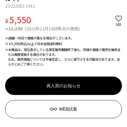
ZO222G02-14E1
5,550
¥
363
11,100
(2023年12月14日時点の価格)
¥
※店舗・WEBで価格が異なる場合がこざいます。
※￥3,300(税込)以上で日本全国送料無料
※本商品は、現在表示している限定販売期間終了後も、同様の価格で販売を継続ま
たは再度実施する場合があります。
なお、販売価格については今後改定し、さらに値下げする可能性があります。あ
らかじめご了承ください。
再入荷のお知らせ
WEB試着