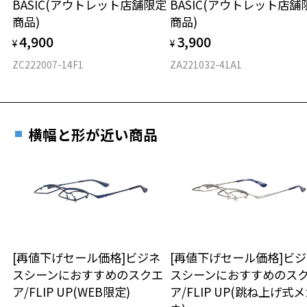
BASIC(アウトレット店舗限定
BASIC(アウトレット店舗
材質
商品)
商品)
フロント素材：メタル
4,900
3,900
¥
¥
ZC222007-14F1
ZA221032-41A1
横幅と形が近い商品
[再値下げセール価格]ビジネ
[再値下げセール価格]ビ
スシーンにおすすめのスクエ
スシーンにおすすめのス
ア/FLIP UP(WEB限定)
ア/FLIP UP(跳ね上げ式