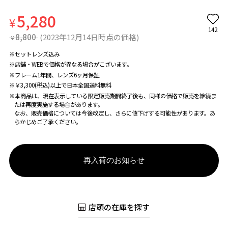
5,280
¥
142
8,800
(2023年12月14日時点の価格)
¥
※セットレンズ込み
※店舗・WEBで価格が異なる場合がこざいます。
※フレーム1年間、レンズ6ヶ月保証
※￥3,300(税込)以上で日本全国送料無料
※本商品は、現在表示している限定販売期間終了後も、同様の価格で販売を継続ま
たは再度実施する場合があります。
なお、販売価格については今後改定し、さらに値下げする可能性があります。あ
らかじめご了承ください。
再入荷のお知らせ
店頭の在庫を探す