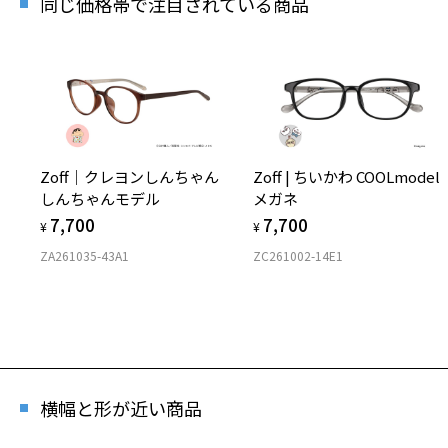
同じ価格帯で注目されている商品
Zoff｜クレヨンしんちゃん
Zoff | ちいかわ COOLmodel
しんちゃんモデル
メガネ
7,700
7,700
¥
¥
ZA261035-43A1
ZC261002-14E1
横幅と形が近い商品