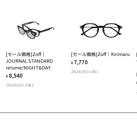
※
※
タ
材
[セール価格]Zoff｜
[セール価格]Zoff｜Kirimaru
フ
JOURNAL STANDARD
7,770
¥
relume/NIGHT&DAY
ZN241003-14E1
8,540
¥
ZN241G07-14E1