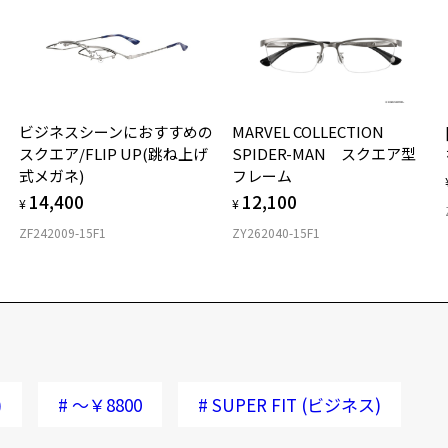
ビジネスシーンにおすすめの
MARVEL COLLECTION
スクエア/FLIP UP(跳ね上げ
SPIDER-MAN スクエア型
式メガネ)
フレーム
14,400
12,100
¥
¥
ZF242009-15F1
ZY262040-15F1
)
#
～￥8800
#
SUPER FIT (ビジネス)