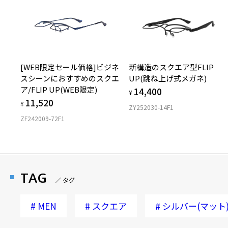
[WEB限定セール価格]ビジネ
新構造のスクエア型FLIP
スシーンにおすすめのスクエ
UP(跳ね上げ式メガネ)
ア/FLIP UP(WEB限定)
14,400
¥
11,520
¥
ZY252030-14F1
ZF242009-72F1
TAG
／ タグ
#
MEN
#
スクエア
#
シルバー(マット