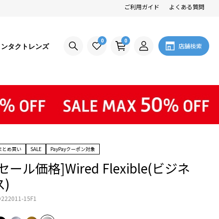
ご利用ガイド
よくある質問
0
0
コンタクトレンズ
店舗検索
まとめ買い
SALE
PayPayクーポン対象
[セール価格]Wired Flexible(ビジネ
ス)
222011-15F1