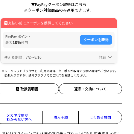
▼PayPayクーポン取得はこちら
※クーポン対象商品のみ適用できます。
※シークレットブラウザをご利用の場合、クーポンが取得できない場合がございます。
恐れ入りますが、通常ブラウザでのご利用をお試しください。
取扱説明書
返品・交換について
メガネ度数が
購入手順
よくある質問
わからない方へ
本でビジネスシーンにも休日のアクティブシーンにも対応出来るメタル