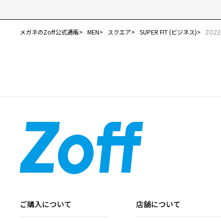
メガネのZoff公式通販
MEN
スクエア
SUPER FIT (ビジネス)
ZO22
ご購入について
店舗について