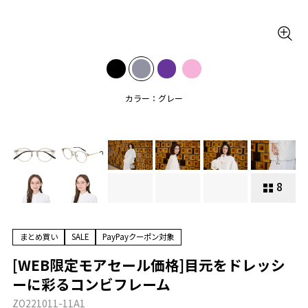
カラー：グレー
8
まとめ買い
SALE
PayPayクーポン対象
[WEB限定モアセール価格]目元をドレッシ
ーに彩るコンビフレーム
ZO221011-11A1