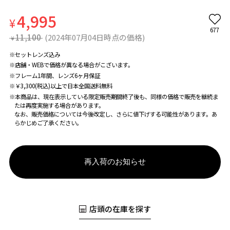
4,995
¥
677
11,100
(2024年07月04日時点の価格)
¥
※セットレンズ込み
※店舗・WEBで価格が異なる場合がこざいます。
※フレーム1年間、レンズ6ヶ月保証
※￥3,300(税込)以上で日本全国送料無料
※本商品は、現在表示している限定販売期間終了後も、同様の価格で販売を継続ま
たは再度実施する場合があります。
なお、販売価格については今後改定し、さらに値下げする可能性があります。あ
らかじめご了承ください。
再入荷のお知らせ
店頭の在庫を探す