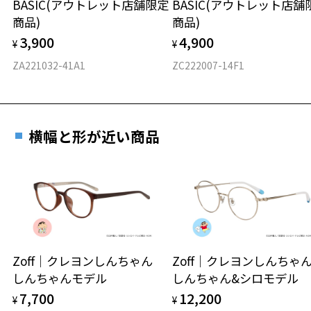
BASIC(アウトレット店舗限定
BASIC(アウトレット店舗
材質
商品)
商品)
フロント素材：Swiss Plastic
3,900
4,900
¥
¥
ZA221032-41A1
ZC222007-14F1
横幅と形が近い商品
Zoff｜クレヨンしんちゃん
Zoff｜クレヨンしんち
しんちゃんモデル
しんちゃん&シロモデル
7,700
12,200
¥
¥