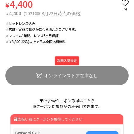
4,400
¥
74
4,400
(2021年08月22日時点の価格)
¥
※セットレンズ込み
※店舗・WEBで価格が異なる場合がこざいます。
※フレーム1年間、レンズ6ヶ月保証
※￥3,300(税込)以上で日本全国送料無料
次回入荷未定
オンラインストア在庫なし
▼PayPayクーポン取得はこちら
※クーポン対象商品のみ適用できます。