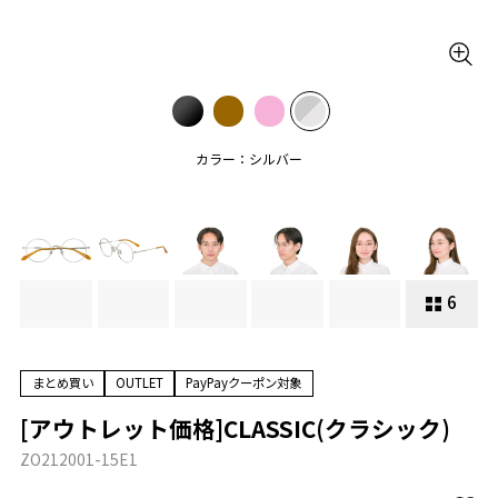
カラー：シルバー
6
まとめ買い
OUTLET
PayPayクーポン対象
[アウトレット価格]CLASSIC(クラシック)
ZO212001-15E1