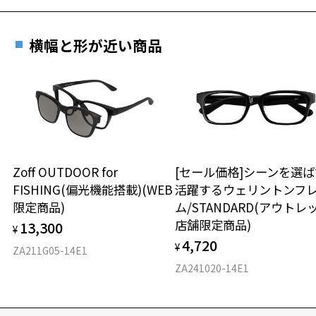
横幅と形が近い商品
Zoff OUTDOOR for
[セール価格]シーンを選ば
FISHING(偏光機能搭載)(WEB
活躍するウェリントンフ
限定商品)
ム/STANDARD(アウトレ
店舗限定商品)
13,300
¥
4,720
¥
ZA211G05-14E1
ZA241020-14E1