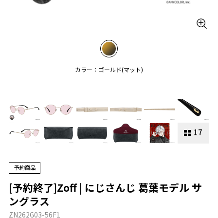
カラー：ゴールド(マット)
17
予約商品
[予約終了]Zoff | にじさんじ 葛葉モデル サ
ングラス
ZN262G03-56F1