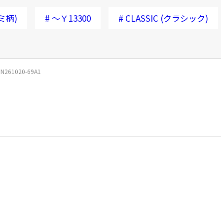
ミ柄)
#
～￥13300
#
CLASSIC (クラシック)
N261020-69A1