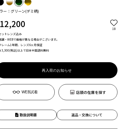
ラー：グリーン(デミ柄)
12,200
18
セットレンズ込み
店舗・WEBで価格が異なる場合がこざいます。
フレーム1年間、レンズ6ヶ月保証
￥3,300(税込)以上で日本全国送料無料
再入荷のお知らせ
店頭の在庫を探す
WEB試着
取扱説明書
返品・交換について