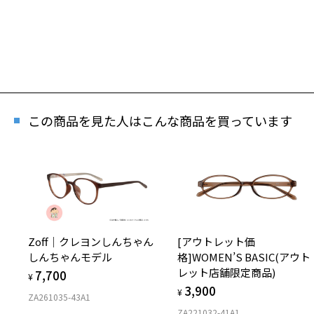
この商品を見た人はこんな商品を買っています
再
「再入
Zoff｜クレヨンしんちゃん
[アウトレット価
しんちゃんモデル
格]WOMEN’S BASIC(アウト
レット店舗限定商品)
7,700
¥
3,900
¥
ZA261035-43A1
ZA221032-41A1