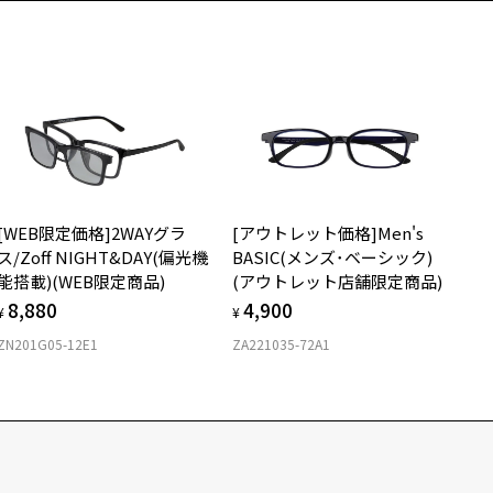
[WEB限定価格]2WAYグラ
[アウトレット価格]Men's
ス/Zoff NIGHT&DAY(偏光機
BASIC(メンズ･ベーシック)
能搭載)(WEB限定商品)
(アウトレット店舗限定商品)
8,880
4,900
¥
¥
ZN201G05-12E1
ZA221035-72A1