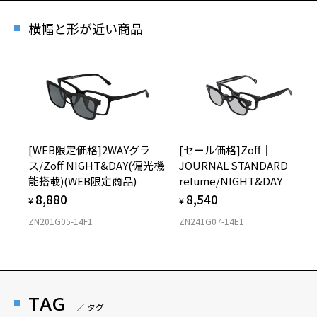
横幅と形が近い商品
[WEB限定価格]2WAYグラ
[セール価格]Zoff｜
ス/Zoff NIGHT&DAY(偏光機
JOURNAL STANDARD
能搭載)(WEB限定商品)
relume/NIGHT&DAY
8,880
8,540
¥
¥
ZN201G05-14F1
ZN241G07-14E1
TAG
／ タグ