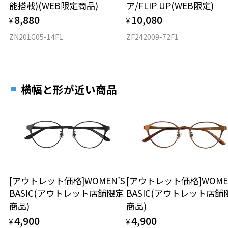
能搭載)(WEB限定商品)
ア/FLIP UP(WEB限定)
フロント素材：メタル
8,880
10,080
¥
¥
ZN201G05-14F1
ZF242009-72F1
横幅と形が近い商品
[アウトレット価格]WOMEN’S
[アウトレット価格]WOME
BASIC(アウトレット店舗限定
BASIC(アウトレット店舗
商品)
商品)
4,900
4,900
¥
¥