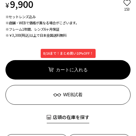
9,900
¥
153
※セットレンズ込み
※店舗・WEBで価格が異なる場合がこざいます。
※フレーム1年間、レンズ6ヶ月保証
※￥3,300(税込)以上で日本全国送料無料
8/16まで！まとめ買い10%OFF！
カートに入れる
WEB試着
店頭の在庫を探す