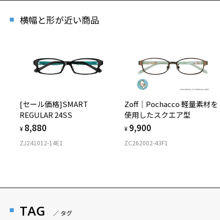
横幅と形が近い商品
[セール価格]SMART
Zoff│Pochacco 軽量素材を
REGULAR 24SS
使用したスクエア型
8,880
9,900
¥
¥
ZJ241012-14E1
ZC262002-43F1
TAG
／ タグ