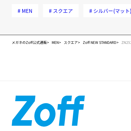
#
MEN
#
スクエア
#
シルバー(マット
メガネのZoff公式通販
MEN
スクエア
Zoff NEW STANDARD
ZN25