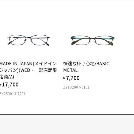
MADE IN JAPAN(メイドイン
快適な掛け心地/BASIC
ジャパン)(WEB・一部店舗限
METAL
定商品)
7,700
¥
17,700
¥
ZY182007-61E1
ZX253013-72E1