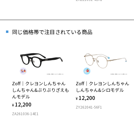
似合
商品
同じ価格帯で注目されている商品
※商
※本
※ご
※「
店
※人
Zoff｜クレヨンしんちゃん
Zoff｜クレヨンしんちゃん
しんちゃん&ぶりぶりざえも
しんちゃん&シロモデル
んモデル
12,200
¥
12,200
¥
ZY262041-56F1
ZA261036-14E1