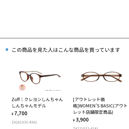
この商品を見た人はこんな商品を買っています
再
「再
Zoff｜クレヨンしんちゃん
[アウトレット価
しんちゃんモデル
格]WOMEN’S BASIC(アウト
レット店舗限定商品)
7,700
¥
3,900
¥
ZA261035-43A1
ZA221032-41A1