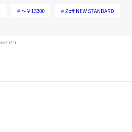
)
#
～￥13300
#
Zoff NEW STANDARD
2005-15F1