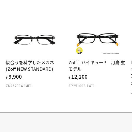
似合うを科学したメガネ
Zoff｜ハイキュー!! 月島 蛍
(Zoff NEW STANDARD)
モデル
9,900
12,200
¥
¥
ZN252004-14F1
ZP251003-14E1