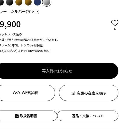
ラー：シルバー(マット)
9,900
163
セットレンズ込み
店舗・WEBで価格が異なる場合がこざいます。
フレーム1年間、レンズ6ヶ月保証
￥3,300(税込)以上で日本全国送料無料
再入荷のお知らせ
店頭の在庫を探す
WEB試着
取扱説明書
返品・交換について