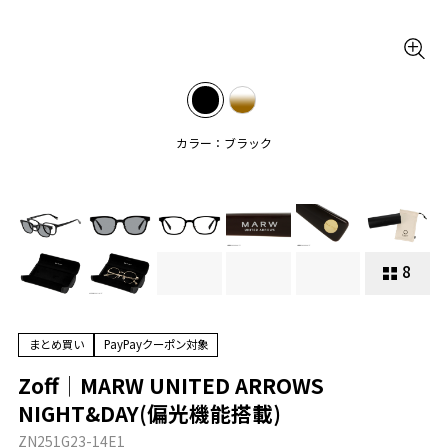
カラー：ブラック
8
まとめ買い
PayPayクーポン対象
Zoff│MARW UNITED ARROWS
NIGHT&DAY(偏光機能搭載)
ZN251G23-14E1