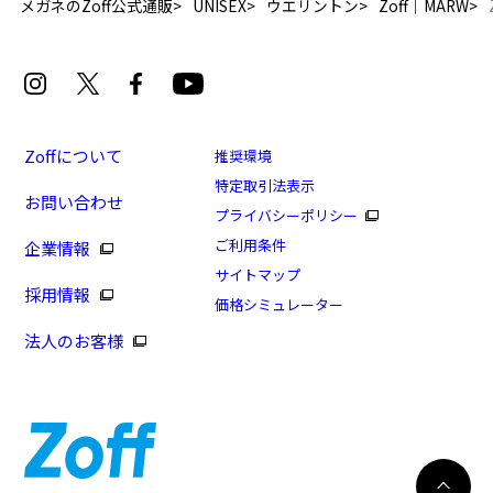
メガネのZoff公式通販
UNISEX
ウエリントン
Zoff｜MARW
使用上の注意：高温のところに置いたり、傷をつけるような金属と一
緒にしまわないようご注意下さい。
Zoffについて
推奨環境
特定取引法表示
お問い合わせ
プライバシーポリシー
ご利用条件
企業情報
サイトマップ
採用情報
価格シミュレーター
法人のお客様
8/16まで！まとめ買い10%OFF！