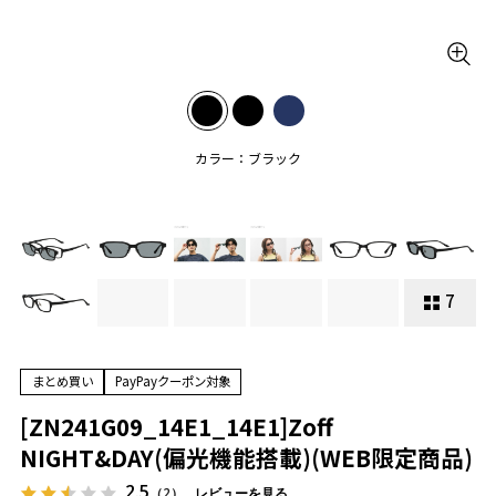
カラー：ブラック
7
まとめ買い
PayPayクーポン対象
[ZN241G09_14E1_14E1]Zoff
NIGHT&DAY(偏光機能搭載)(WEB限定商品)
2.5
（2）
レビューを見る