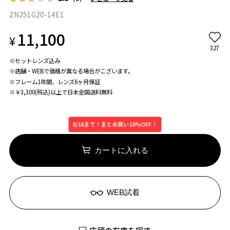
ZN251G20-14E1
11,100
¥
327
※セットレンズ込み
※店舗・WEBで価格が異なる場合がこざいます。
※フレーム1年間、レンズ6ヶ月保証
※￥3,300(税込)以上で日本全国送料無料
8/16まで！まとめ買い10%OFF！
カートに入れる
WEB試着