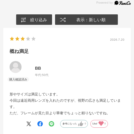
絞り込み
表示：新しい順
2026.7.20
概ね満足
BB
年代:
50代
形やサイズは満足しています。
今回は遠近両用レンズを入れたのですが、視野の広さも満足していま
す。
ただ、フレームが見た目より華奢でちょっと頼りないですね。
参考になった
0
Like!
0