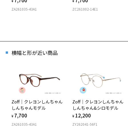
7,700
7,700
¥
¥
ZA261035-43A1
ZC261002-14E1
横幅と形が近い商品
Zoff｜クレヨンしんちゃん
Zoff｜クレヨンしんちゃん
しんちゃんモデル
しんちゃん&シロモデル
7,700
12,200
¥
¥
ZA261035-43A1
ZY262041-56F1