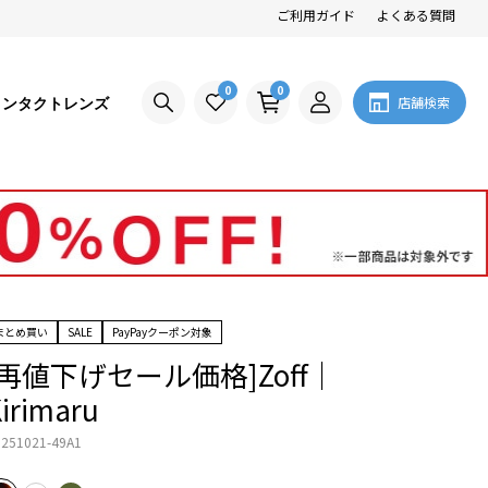
ご利用ガイド
よくある質問
0
0
コンタクトレンズ
店舗検索
まとめ買い
SALE
PayPayクーポン対象
[再値下げセール価格]Zoff｜
irimaru
251021-49A1