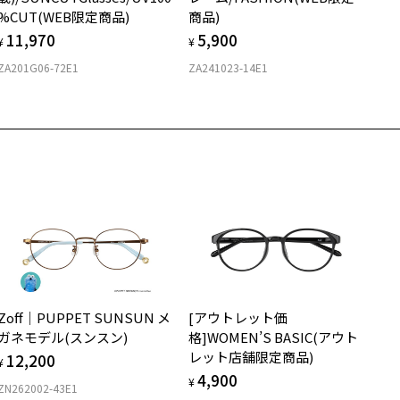
%CUT(WEB限定商品)
商品)
11,970
5,900
¥
¥
ZA201G06-72E1
ZA241023-14E1
Zoff｜PUPPET SUNSUN メ
[アウトレット価
ガネモデル(スンスン)
格]WOMEN’S BASIC(アウト
レット店舗限定商品)
12,200
¥
4,900
¥
ZN262002-43E1