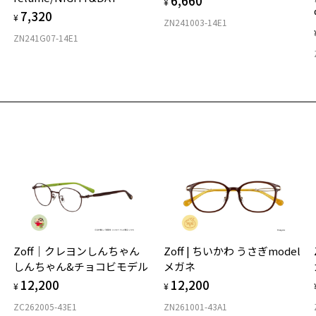
6,660
¥
7,320
¥
ZN241003-14E1
ZN241G07-14E1
Zoff｜クレヨンしんちゃん
Zoff | ちいかわ うさぎmodel
しんちゃん&チョコビモデル
メガネ
12,200
12,200
¥
¥
ZC262005-43E1
ZN261001-43A1