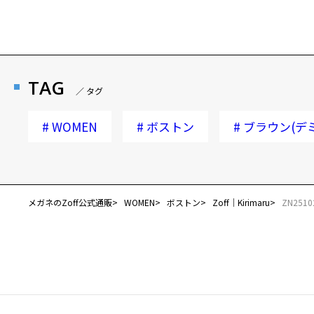
TAG
／ タグ
#
WOMEN
#
ボストン
#
ブラウン(デ
メガネのZoff公式通販
WOMEN
ボストン
Zoff｜Kirimaru
ZN2510