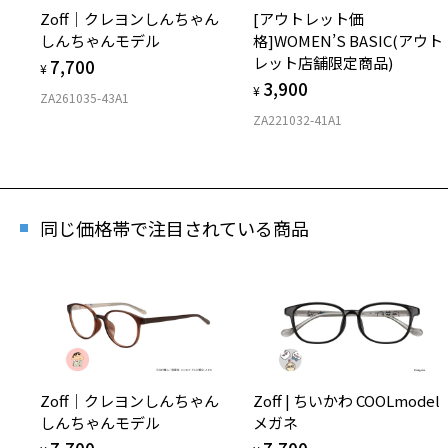
Zoff｜クレヨンしんちゃん
[アウトレット価
しんちゃんモデル
格]WOMEN’S BASIC(アウト
レット店舗限定商品)
7,700
¥
3,900
¥
ZA261035-43A1
ZA221032-41A1
同じ価格帯で注目されている商品
Zoff｜クレヨンしんちゃん
Zoff | ちいかわ COOLmodel
しんちゃんモデル
メガネ