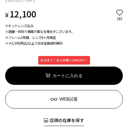
ZN251017-14F1
12,100
¥
182
※セットレンズ込み
※店舗・WEBで価格が異なる場合がこざいます。
※フレーム1年間、レンズ6ヶ月保証
※￥3,300(税込)以上で日本全国送料無料
8/16まで！まとめ買い10%OFF！
カートに入れる
WEB試着
店頭の在庫を探す