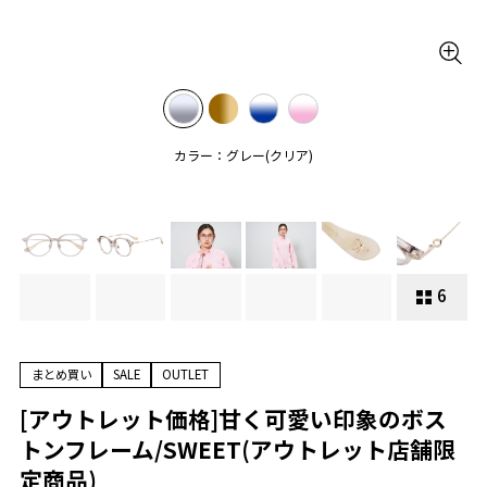
カラー：グレー(クリア)
6
まとめ買い
SALE
OUTLET
[アウトレット価格]甘く可愛い印象のボス
トンフレーム/SWEET(アウトレット店舗限
定商品)