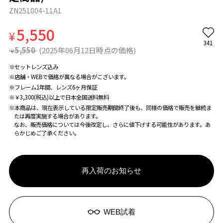
ZN251004-11A1
5,550
¥
341
5,550
(2025年06月12日時点の価格)
¥
※セットレンズ込み
※店舗・WEBで価格が異なる場合がこざいます。
※フレーム1年間、レンズ6ヶ月保証
※￥3,300(税込)以上で日本全国送料無料
※本商品は、現在表示している限定販売期間終了後も、同様の価格で販売を継続ま
たは再度実施する場合があります。
なお、販売価格については今後改定し、さらに値下げする可能性があります。あ
らかじめご了承ください。
再入荷のお知らせ
WEB試着