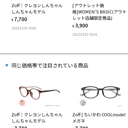
Zoff｜クレヨンしんちゃん
[アウトレット価
しんちゃんモデル
格]WOMEN’S BASIC(アウト
レット店舗限定商品)
7,700
¥
3,900
¥
ZA261035-43A1
ZA221032-41A1
同じ価格帯で注目されている商品
Zoff｜クレヨンしんちゃん
Zoff | ちいかわ COOLmodel
しんちゃんモデル
メガネ