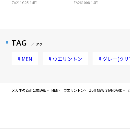
ZA211G05-14E1
ZA261008-14F1
TAG
／ タグ
#
MEN
#
ウエリントン
#
グレー(クリ
メガネのZoff公式通販
MEN
ウエリントン
Zoff NEW STANDARD
Z