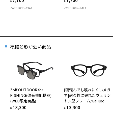
7,700
7,700
¥
¥
ZA261035-43A1
ZC261002-14E1
横幅と形が近い商品
Zoff OUTDOOR for
[寝転んでも壊れにくいメガ
FISHING(偏光機能搭載)
ネ]耐久性に優れたウェリン
(WEB限定商品)
トン型フレーム/Galileo
13,300
13,300
¥
¥