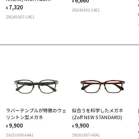
6,660
¥
7,320
¥
ZN241003-14E1
ZN241G07-14E1
ラバーテンプルが特徴のウェ
似合うを科学したメガネ
リントン型メガネ
(Zoff NEW STANDARD)
9,900
9,900
¥
¥
ZA251009-64A1
ZN261007-43A1