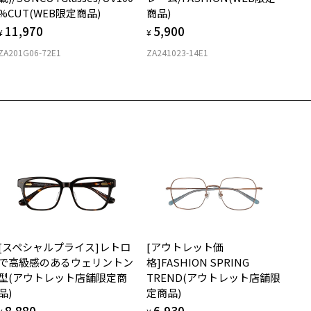
%CUT(WEB限定商品)
商品)
11,970
5,900
¥
¥
ZA201G06-72E1
ZA241023-14E1
[スペシャルプライス]レトロ
[アウトレット価
で高級感のあるウェリントン
格]FASHION SPRING
型(アウトレット店舗限定商
TREND(アウトレット店舗限
品)
定商品)
8,880
6,930