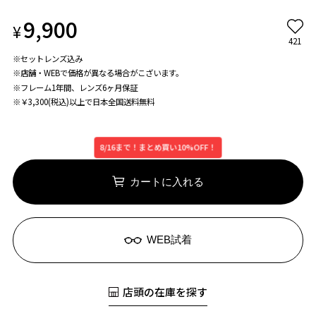
9,900
¥
421
※セットレンズ込み
※店舗・WEBで価格が異なる場合がこざいます。
※フレーム1年間、レンズ6ヶ月保証
※￥3,300(税込)以上で日本全国送料無料
8/16まで！まとめ買い10%OFF！
カートに入れる
WEB試着
店頭の在庫を探す