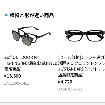
横幅と形が近い商品
Zoff OUTDOOR for
[セール価格]シーンを選ば
FISHING(偏光機能搭載)(WEB
活躍するウェリントンフ
限定商品)
ム/STANDARD(アウトレ
店舗限定商品)
13,300
¥
4,720
¥
ZA211G05-14E1
ZA241020-14E1