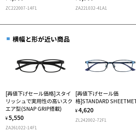
ZC222007-14F1
ZA221032-41A1
横幅と形が近い商品
[再値下げセール価格]スタイ
[再値下げセール価
リッシュで実用性の高いスク
格]STANDARD SHEETME
エア型(SNAP GRIP搭載)
4,620
¥
5,550
¥
ZL242002-72F1
ZA261022-14F1