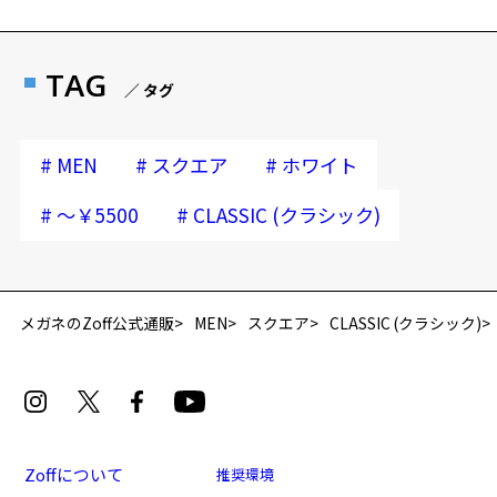
TAG
／ タグ
#
#
#
MEN
スクエア
ホワイト
#
#
～￥5500
CLASSIC (クラシック)
再入荷お知らせメールのお申し込み
「再入荷お知らせメール」はZoffオンラインストア会員さまのみ対象となります。
メガネのZoff公式通販
MEN
スクエア
CLASSIC (クラシック)
Zoffについて
推奨環境